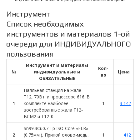
Инструмент
Список необходимых
инструментов и материалов 1-ой
очереди для ИНДИВИДУАЛЬНОГО
пользования
Инструмент и материалы
Кол-
№
индивидуальные и
Цена
во
ОБЯЗАТЕЛЬНЫЕ
Паяльная станция на жале
T12, 70Вт. и процессоре 616. В
1
комплекте наиболее
1
3 142
востребованные жала T12-
BCM2 и T12-K
Sn99.3Cu0.7 Тр ISO-Core «ELR»
2
(0.75мм.), Припой олово-медь,
1
412