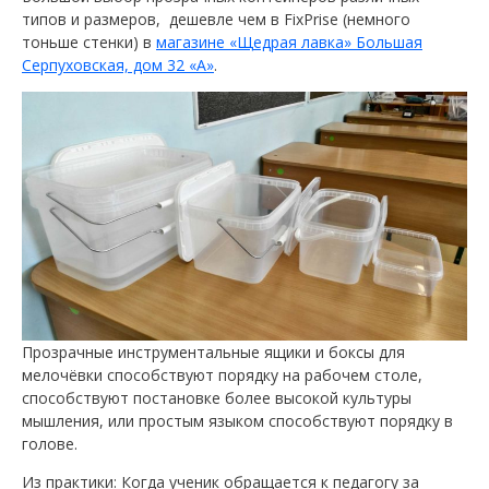
типов и размеров, дешевле чем в FixPrise (немного
тоньше стенки) в
магазине «Щедрая лавка» Большая
Серпуховская, дом 32 «А»
.
Прозрачные инструментальные ящики и боксы для
мелочёвки способствуют порядку на рабочем столе,
способствуют постановке более высокой культуры
мышления, или простым языком способствуют порядку в
голове.
Из практики: Когда ученик обращается к педагогу за