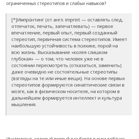
ограниченных стереотипов и слабых навыков?
[*]Импрúнтинг (от англ. imprint — оставлять след,
отпечаток, печать, запечатлевать) — первое
впечатление, первый опыт, первый созданный
стереотип, первичная система стереотипов. Имеет
наибольшую устойчивость в психике, порой на
всю жизнь. Высказывание «колея слишком
глубокая» — о том, что человек уже не в
состоянии пересмотреть (отказаться, заменить)
даже очевидно не состоятельные стереотипы
(взгляды на те или иные вещи). На основе первых
стереотипов формируются синаптические связи в
мозге, как в физическом носителе, на котором в
дальнейшем формируется интеллект и культура
мышления.
Инструмент, который первый раз берёт в руки ребёнок