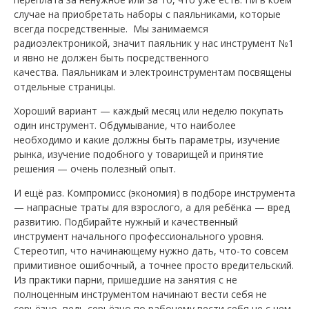
случае на приобретать наборы с паяльниками, которые
всегда посредственные. Мы занимаемся
радиоэлектроникой, значит паяльник у нас инструмент №1
и явно не должен быть посредственного
качества. Паяльникам и электроинструментам посвящены
отдельные страницы.
Хороший вариант — каждый месяц или неделю покупать
один инструмент. Обдумывание, что наиболее
необходимо и какие должны быть параметры, изучение
рынка, изучение подобного у товарищей и принятие
решения — очень полезный опыт.
И ещё раз. Компромисс (экономия) в подборе инструмента
— напрасные траты для взрослого, а для ребёнка — вред
развитию. Подбирайте нужный и качественный
инструмент начального профессионального уровня.
Стереотип, что начинающему нужно дать, что-то совсем
примитивное ошибочный, а точнее просто вредительский.
Из практики парни, пришедшие на занятия с не
полноценным инструментом начинают вести себя не
серьёзно, ведь серьёзно по рабочему вести себя не с чем.