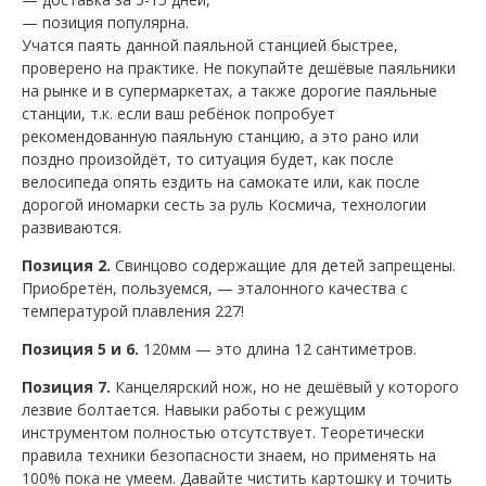
— позиция популярна.
Учатся паять данной паяльной станцией быстрее,
проверено на практике. Не покупайте дешёвые паяльники
на рынке и в супермаркетах, а также дорогие паяльные
станции, т.к. если ваш ребёнок попробует
рекомендованную паяльную станцию, а это рано или
поздно произойдёт, то ситуация будет, как после
велосипеда опять ездить на самокате или, как после
дорогой иномарки сесть за руль Космича, технологии
развиваются.
Позиция 2.
Свинцово содержащие для детей запрещены.
Приобретён, пользуемся, — эталонного качества с
температурой плавления 227!
Позиция 5 и 6.
120мм — это длина 12 сантиметров.
Позиция 7.
Канцелярский нож, но не дешёвый у которого
лезвие болтается. Навыки работы с режущим
инструментом полностью отсутствует. Теоретически
правила техники безопасности знаем, но применять на
100% пока не умеем. Давайте чистить картошку и точить