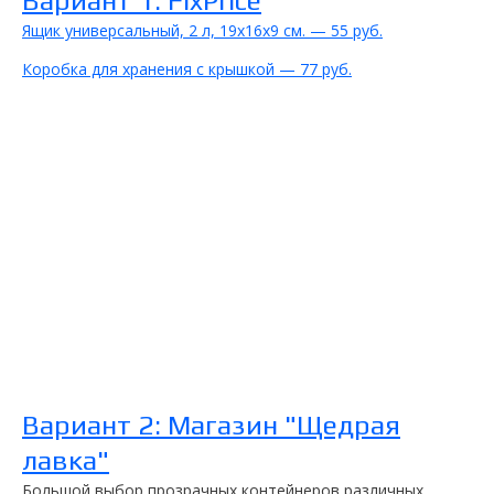
Вариант 1: FixPrice
Ящик универсальный, 2 л, 19х16х9 см. — 55 руб.
Коробка для хранения с крышкой — 77 руб.
Вариант 2: Магазин "Щедрая
лавка"
Большой выбор прозрачных контейнеров различных