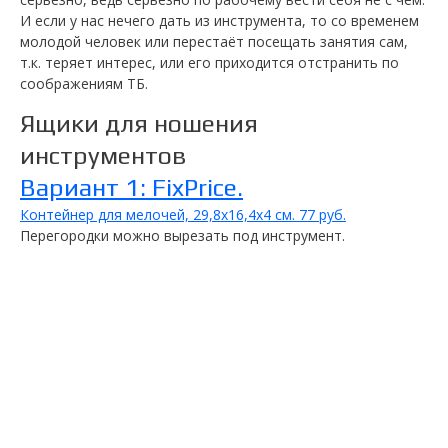
И если у нас нечего дать из инструмента, то со временем
молодой человек или перестаёт посещать занятия сам,
т.к. теряет интерес, или его приходится отстранить по
соображениям ТБ.
Ящики для ношения
инструментов
Вариант 1: FixPrice.
Контейнер для мелочей, 29,8х16,4х4 см. 77 руб.
Перегородки можно вырезать под инструмент.