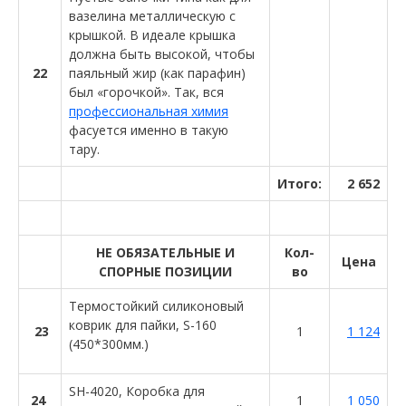
вазелина металлическую с
крышкой. В идеале крышка
должна быть высокой, чтобы
22
паяльный жир (как парафин)
был «горочкой». Так, вся
профессиональная химия
фасуется именно в такую
тару.
Итого:
2 652
НЕ ОБЯЗАТЕЛЬНЫЕ И
Кол-
Цена
СПОРНЫЕ ПОЗИЦИИ
во
Термостойкий силиконовый
коврик для пайки, S-160
23
1
1 124
(450*300мм.)
SH-4020, Коробка для
24
1
1 050