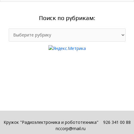
Поиск по рубрикам:
Поиск
по
рубрикам:
Кружок "Радиоэлектроника и робототехника"
926 341 00 88
nccorp@mail.ru