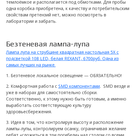
темлоёмкое и располагается под обмотками. Для пробы
одна коробка приобретена, к качеству и потребительским
свойствам претензий нет, можно посмотреть в
лаборатории и забрать.
Безтеневая лампа-лупа
Лампа лупа на струбцине квадратная настольная 5Х с
подсветкой 108 LED, белая REXANT, 6700руб. Одна из
самых лучших на рынке.
1. Безтеневое локальное освещение — ОБЯЗАТЕЛЬНО!
2. Комфортная работа с
SMD компонентами
. SMD везде и
уже в наборах для самостоятельно сборки.
Соответственно, к этому нужно быть готовым, а именно
выработать соответствующую культуру
здоровьесбережения.
3. Идея в том, что контролируя высоту и расположение
лампы-лупы, контролируем осанку, ограничивая желание
ребят «сложиться в три погибели» над столом со всеми