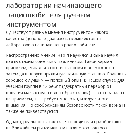
лаборатории начинающего
радиолюбителя ручным
инструментом
Существуют разные мнения инструментом какого
качества (ценового диапазона) комплектовать
лабораторию начинающего радиолюбителя.
Распространёно мнение, что я научился и сына научил
паять старым советским паяльником. Такой вариант
приемлем, если для этого есть время и возможность
затем дать в руки приличную паяльную станцию. Сравнить
хорошее с лучшим — полезный опыт. В нашем случае для
учебной группы в 12 ребят (двукратный перебор от
понятия малых групп в доп.образовании) — этот вариант
не приемлем, т.к. требует много индивидуального
внимания. По соображениям безопасности такой вариант
также не приветствуется.
Однако, реальность такова, что родители приобретают
на ближайшем рынке или в магазине хоз.товаров