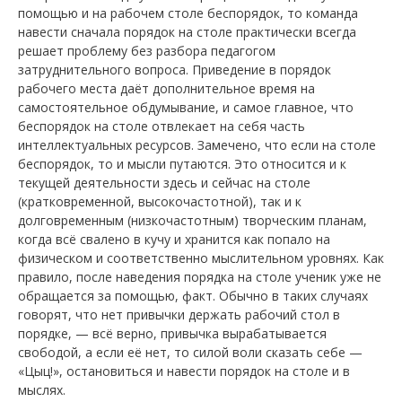
помощью и на рабочем столе беспорядок, то команда
навести сначала порядок на столе практически всегда
решает проблему без разбора педагогом
затруднительного вопроса. Приведение в порядок
рабочего места даёт дополнительное время на
самостоятельное обдумывание, и самое главное, что
беспорядок на столе отвлекает на себя часть
интеллектуальных ресурсов. Замечено, что если на столе
беспорядок, то и мысли путаются. Это относится и к
текущей деятельности здесь и сейчас на столе
(кратковременной, высокочастотной), так и к
долговременным (низкочастотным) творческим планам,
когда всё свалено в кучу и хранится как попало на
физическом и соответственно мыслительном уровнях. Как
правило, после наведения порядка на столе ученик уже не
обращается за помощью, факт. Обычно в таких случаях
говорят, что нет привычки держать рабочий стол в
порядке, — всё верно, привычка вырабатывается
свободой, а если её нет, то силой воли сказать себе —
«Цыц!», остановиться и навести порядок на столе и в
мыслях.