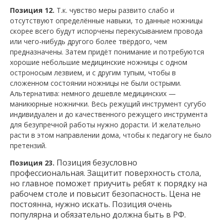
Позиция 12.
Т.к. чувство меры развито слабо и
отсутствуют определённые навыки, то данные ножницы
скорее всего будут испорчены перекусыванием провода
или чего-нибудь другого более твёрдого, чем
предназначены. Затем придёт понимание и потребуются
хорошие небольшие медицинские ножницы с одном
остроносым лезвием, и с другим тупым, чтобы в
сложенном состоянии ножницы не были острыми.
Альтернатива: немного дешевле медицинских —
маникюрные ножнички. Весь режущий инструмент сугубо
индивидуален и до качественного режущего инструмента
для безупречной работы нужно дорасти. И желательно
расти в этом направлении дома, чтобы к педагогу не было
претензий.
Позиция безусловно
Позиция 23.
профессиональная.
Защитит поверхность стола,
но главное поможет приучить ребят к порядку на
рабочем столе и повысит безопасность.
Цена не
постоянна, нужно искать. Позиция очень
популярна и обязательно должна быть в РФ.