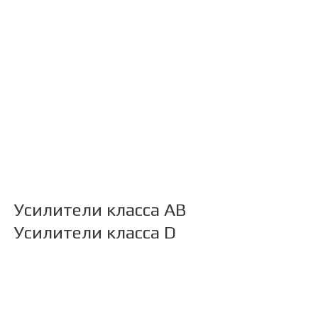
Усилители класса АB
Усилители класса D