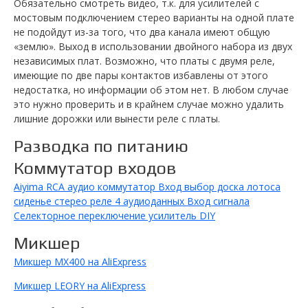
Обязательно смотреть видео, т.к. для усилителей с
мостовым подключением стерео варианты на одной плате
не подойдут из-за того, что два канала имеют общую
«землю». Выход в использовании двойного набора из двух
независимых плат. Возможно, что платы с двумя реле,
имеющие по две пары контактов избавлены от этого
недостатка, но информации об этом нет. В любом случае
это нужно проверить и в крайнем случае можно удалить
лишние дорожки или вынести реле с платы.
Разводка по питанию
Коммутатор входов
Aiyima RCA аудио коммутатор Вход выбор доска лотоса
сиденье стерео реле 4 аудиоданных Вход сигнала
Селекторное переключение усилитель DIY
Микшер
Mикшер MX400 на AliExpress
Mикшер LEORY​ на AliExpress