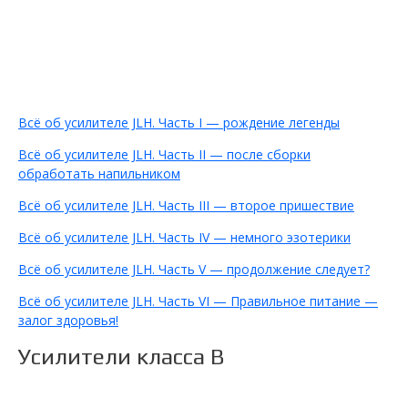
Всё об усилителе JLH. Часть I — рождение легенды
Всё об усилителе JLH. Часть II — после сборки
обработать напильником
Всё об усилителе JLH. Часть III — второе пришествие
Всё об усилителе JLH. Часть IV — немного эзотерики
Всё об усилителе JLH. Часть V — продолжение следует?
Всё об усилителе JLH. Часть VI — Правильное питание —
залог здоровья!
Усилители класса B