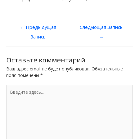
Навигация
←
Предыдущая
Следующая Запись
по
Запись
→
записям
Оставьте комментарий
Ваш адрес email не будет опубликован.
Обязательные
поля помечены
*
Введите
здесь...