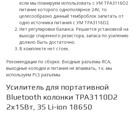
если мы планируем использовать с УМ TPA3116D2
питание которого однополярное 24V, то
целесообразно данный темброблок запитать от
одно источника питания с УМ TPA3116D2.
Нет регулировки баланса. Решается установкой на
выходе спаренного резистора, запаса по усилению
должно быть достаточно.
В комплекте нет стоек.
Рекомендации по сборке. Входные разъёмы RCA,
выходные колодки и питания не впаивать, т.к. мы
используем PLS разъёмы.
Усилитель для портативной
Bluetooth колонки TPA3110D2
2х15Вт, 3S Li-ion 18650