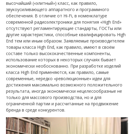
высочайший («элитный») класс, как правило,
звукоусиливающего аппаратного и программного
обеспечения. В отличие от Hi-Fi, в номенклатуре
cовременной радиоэлектроники для понятия «High End»
отсутствуют регламентирующие стандарты, ГОСТы или
другие характеристики, способные квалифицировать High
End тем или иным образом. Заявляемые производителем
товары класса High End, как правило, имеют в своём
составе только высококачественные компоненты,
использование которых в некоторых случаях бывает
экономически необоснованно. При разработке изделий
класса High End применяются, как правило, самые
современные, нередко «революционные» идеи для
достижения максимально возможного положительного
результата, иногда экономически нецелесообразные не
только для массового производства, но и для
ограниченной партии и рассчитанные на продвижение
бренда в среде конкурентов.