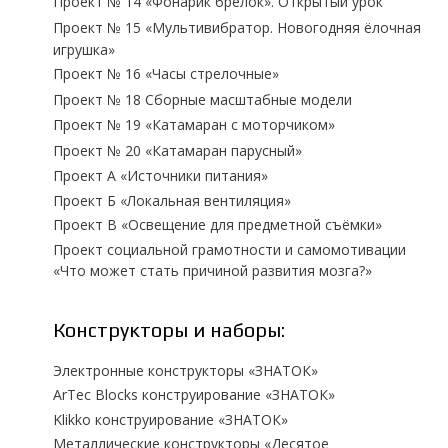
Проект № 14 «Фонарик брелок». Открытый урок
Проект № 15 «Мультивибратор. Новогодняя ёлочная
игрушка»
Проект № 16 «Часы стрелочные»
Проект № 18 Сборные масштабные модели
Проект № 19 «Катамаран с моторчиком»
Проект № 20 «Катамаран парусный»
Проект А «Источники питания»
Проект Б «Локальная вентиляция»
Проект В «Освещение для предметной съёмки»
Проект социальной грамотности и самомотивации
«Что может стать причиной развития мозга?»
Конструкторы и наборы:
Электронные конструкторы «ЗНАТОК»
ArTec Blocks конструирование «ЗНАТОК»
Klikko конструирование «ЗНАТОК»
Металлические конструкторы «Десятое