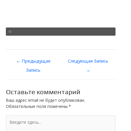
Навигация
←
Предыдущая
Следующая Запись
по
Запись
→
записям
Оставьте комментарий
Ваш адрес email не будет опубликован.
Обязательные поля помечены
*
Введите
здесь...