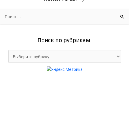
Поиск:
Поиск по рубрикам:
Поиск
по
рубрикам: