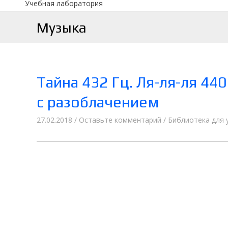
Учебная лаборатория
Музыка
Тайна 432 Гц. Ля-ля-ля 44
с разоблачением
27.02.2018
/
Оставьте комментарий
/
Библиотека для 