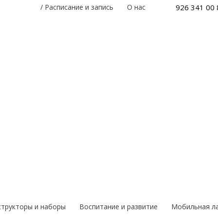
926 341 00 
/
Расписание и запись
О нас
структоры и наборы
Воспитание и развитие
Мобильная л