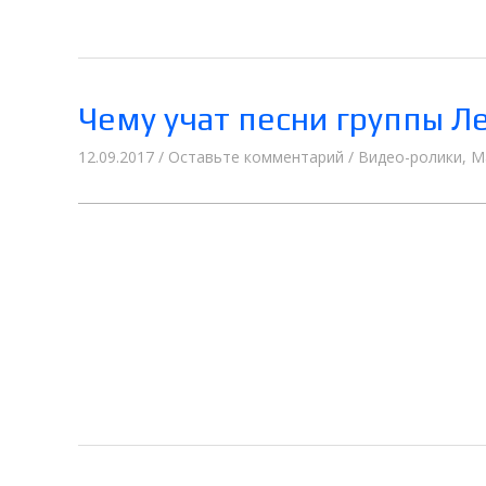
Чему учат песни группы Л
12.09.2017
/
Оставьте комментарий
/
Видео-ролики
,
М