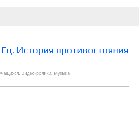
0 Гц. История противостояния
учащихся
,
Видео-ролики
,
Музыка