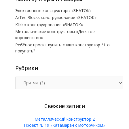
Электронные конструкторы «ЗНАТОК»
ArTec Blocks конструирование «ЗНАТОК»
Klikko конструирование «ЗНАТОК»
Металлические конструкторы «Десятое
королевство»
Ребёнок просит купить «наш» конструктор. Что
покупать?
Рубрики
Р
у
б
р
и
Свежие записи
к
и
Металлический конструктор 2
Проект № 19 «Катамаран с моторчиком»