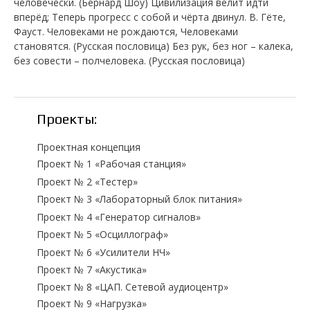
человечески. (Бернард Шоу) Цивилизация велит идти
вперёд; Теперь прогресс с собой и чёрта двинул. В. Гёте,
Фауст. Человеками не рождаются, Человеками
становятся. (Русская пословица) Без рук, без ног – калека,
без совести – полчеловека. (Русская пословица)
Проекты:
Проектная концепция
Проект № 1 «Рабочая станция»
Проект № 2 «Тестер»
Проект № 3 «Лабораторный блок питания»
Проект № 4 «Генератор сигналов»
Проект № 5 «Осциллограф»
Проект № 6 «Усилители НЧ»
Проект № 7 «Акустика»
Проект № 8 «ЦАП. Сетевой аудиоцентр»
Проект № 9 «Нагрузка»