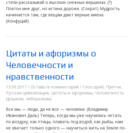
степи рассказывай о высоких снежных вершинах. (?)
Платон мне друг, но истина дороже. (Сократ) Мудрость
начинается там, где вещам дают верные имена.
(Конфуций)
Цитаты и афоризмы о
Человечности и
нравственности
13.09.2017
/
Оставьте комментарий
/
Глоссарий
,
Притчи
,
Русская цивилизация
,
Цитаты и афоризмы
,
Человечность
(фашизм, либерализм)
Все мы — люди, да не все — человеки. (Владимир
Иванович Даль) Теперь, когда мы уже научились летать
по воздуху, как птицы, плавать под водой, как рыбы, нам
не хватает только одного — научиться жить на Земле по-