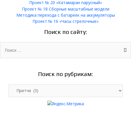
Проект № 20 «Катамаран парусный»
Проект № 18 Сборные масштабные модели
Методика перехода с батареек на аккумуляторы
Проект № 16 «Часы стрелочные»
Поиск по сайту:
Поиск:
Поиск по рубрикам:
Поиск
по
рубрикам: