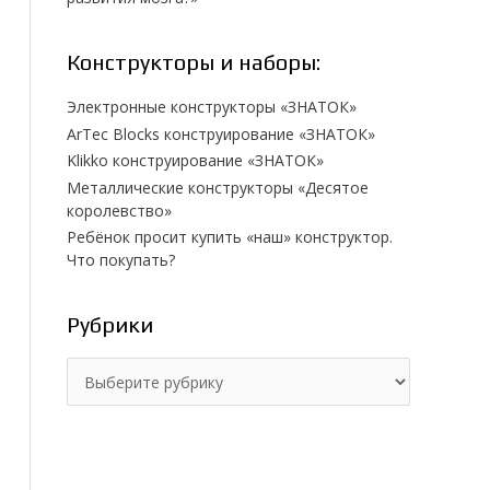
Конструкторы и наборы:
Электронные конструкторы «ЗНАТОК»
ArTec Blocks конструирование «ЗНАТОК»
Klikko конструирование «ЗНАТОК»
Металлические конструкторы «Десятое
королевство»
Ребёнок просит купить «наш» конструктор.
Что покупать?
Рубрики
Р
у
б
р
и
к