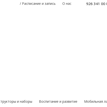
926 341 00 
/
Расписание и запись
О нас
структоры и наборы
Воспитание и развитие
Мобильная л