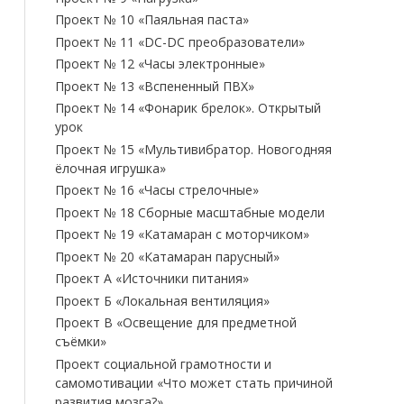
Проект № 10 «Паяльная паста»
Проект № 11 «DC-DC преобразователи»
Проект № 12 «Часы электронные»
Проект № 13 «Вспененный ПВХ»
Проект № 14 «Фонарик брелок». Открытый
урок
Проект № 15 «Мультивибратор. Новогодняя
ёлочная игрушка»
Проект № 16 «Часы стрелочные»
Проект № 18 Сборные масштабные модели
Проект № 19 «Катамаран с моторчиком»
Проект № 20 «Катамаран парусный»
Проект А «Источники питания»
Проект Б «Локальная вентиляция»
Проект В «Освещение для предметной
съёмки»
Проект социальной грамотности и
самомотивации «Что может стать причиной
развития мозга?»